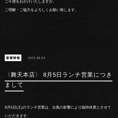
ご不便をおかけいたしますが、
ご理解・ご協力をよろしくお願い致します。
新着情報
2023.08.05
〈舞天本店〉 8月5日ランチ営業につき
まして
8月5日(土)のランチ営業は、台風の影響により臨時休業とさせて
いただきます。