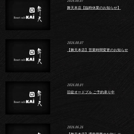
2026.08.07
舞天本店【臨時休業のお知らせ】
2026.08.07
【舞天本店】営業時間変更のお知らせ
2026.08.01
旧盆オードブル ご予約承り中
2026.06.26