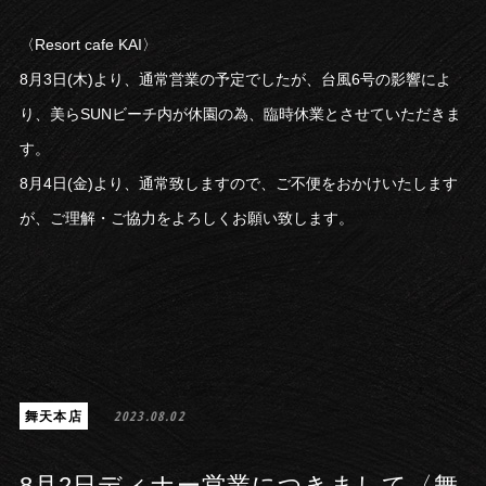
〈Resort cafe KAI〉
8月3日(木)より、通常営業の予定でしたが、台風6号の影響によ
り、美らSUNビーチ内が休園の為、臨時休業とさせていただきま
す。
8月4日(金)より、通常致しますので、ご不便をおかけいたします
が、ご理解・ご協力をよろしくお願い致します。
舞天本店
2023.08.02
8月2日ディナー営業につきまして〈舞