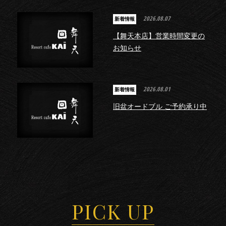
2026.08.07
新着情報
【舞天本店】営業時間変更の
お知らせ
2026.08.01
新着情報
旧盆オードブル ご予約承り中
PICK UP