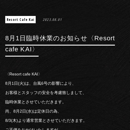
Resort Cafe Kai
2023.08.01
8月1日臨時休業のお知らせ〈Resort
cafe KAI〉
〈Resort cafe KAI〉
8月1日(火)は、台風6号の影響により、
お客様とスタッフの安全を考慮致しまして、
臨時休業とさせていただきます。
尚、8月2日(水)は定休日の為、
8/3(木)より通常営業とさせていただきます。
ご不便をおかけいたしますが、