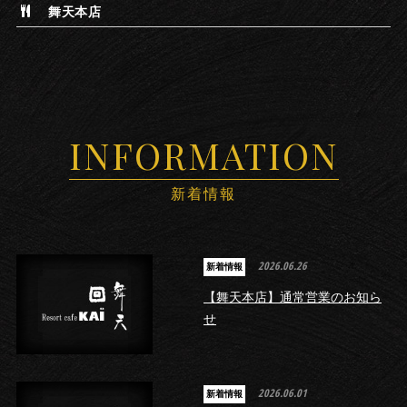
舞天本店
INFORMATION
新着情報
2026.06.26
新着情報
【舞天本店】通常営業のお知ら
せ
2026.06.01
新着情報