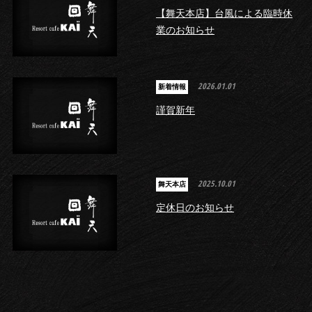
【舞天本店】台風による臨時休
業のお知らせ
2026.01.01
新着情報
謹賀新年
2025.10.01
舞天本店
定休日のお知らせ