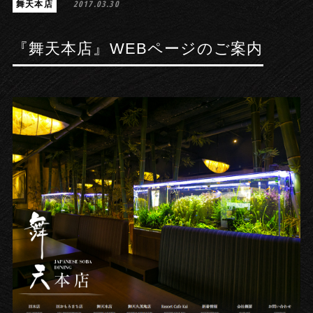
舞天本店
2017.03.30
『舞天本店』WEBページのご案内