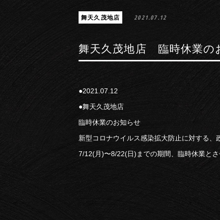
舞天久茂地店
2021.07.12
舞天久茂地店 臨時休業の
●2021.07.12
●舞天久茂地店
臨時休業のお知らせ
新型コロナウイルス感染拡大防止に対する、
7/12(月)〜8/22(日)までの期間、臨時休業