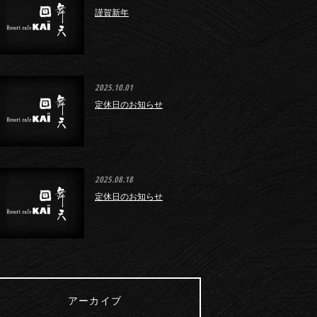
謹賀新年
2025.10.01
定休日のお知らせ
2025.08.18
定休日のお知らせ
アーカイブ