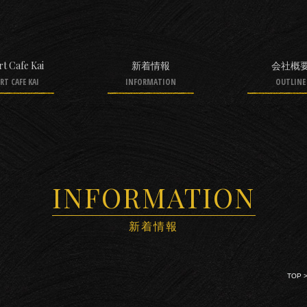
t Cafe Kai
新着情報
会社概
RT CAFE KAI
INFORMATION
OUTLINE
INFORMATION
新着情報
TOP