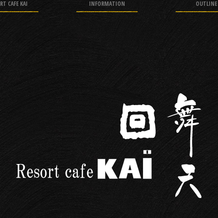
RT CAFE KAI
INFORMATION
OUTLINE